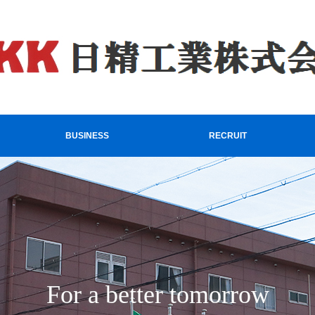
BUSINESS
RECRUIT
For a better tomorrow