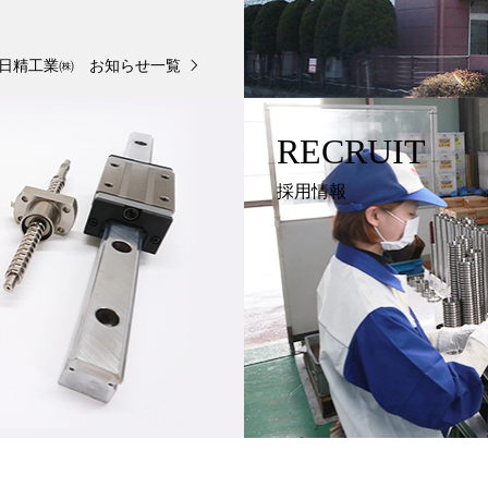
日精工業㈱ お知らせ一覧
RECRUIT
採用情報